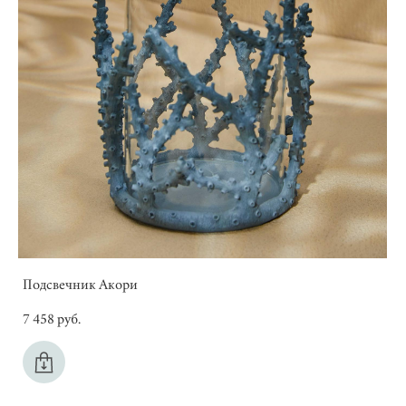
Подсвечник Акори
7 458 pуб.