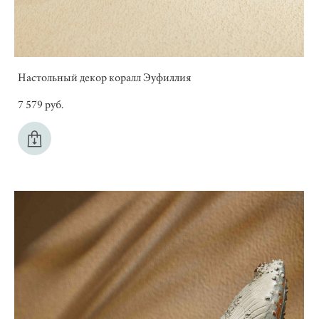
Настольный декор коралл Эуфиллия
7 579 pуб.