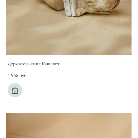
Держатель книг Кашалот
1 958 pуб.