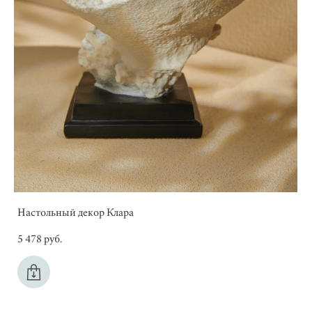
Настольный декор Клара
5 478 pуб.