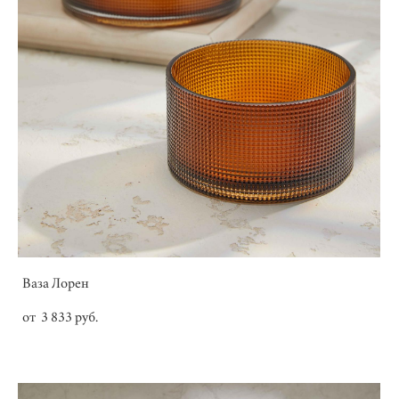
Ваза Лорен
от 3 833 pуб.