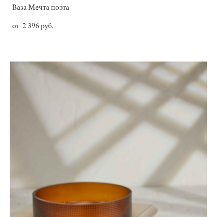
Ваза Мечта поэта
от 2 396 pуб.