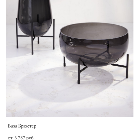
Ваза Брюстер
от 3 787 pуб.