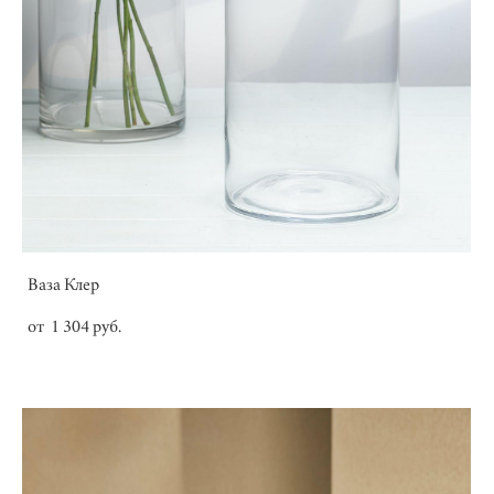
Ваза Клер
от 1 304 pуб.