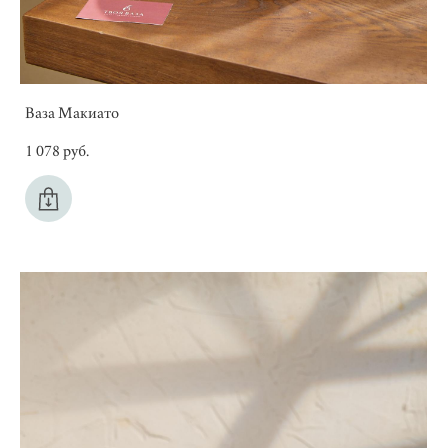
Ваза Макиато
1 078 pуб.