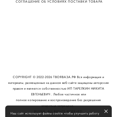
СОГЛАШЕНИЕ ОБ УСЛОВИЯХ ПОСТАВКИ ТОВАРА
КАТАЛОГ
О БРЕНДЕ
КАК КУПИТЬ
КОНТАКТЫ
COPYRIGHT © 2022-2026 ТВОЯВАЗА.РФ Вся информация и
материалы, размещенные на данном веб-сайте защищены авторским
правом и являются собственностью ИП ТАРЕЛКИН НИКИТА
ЕВГЕНЬЕВИЧ . Любое частичное или
полное копирование и воспроизведение без разрешения
владельца запрещено.
RUSSIA. ALL RIGHTS RESERVED.
Наш сайт использует файлы cookie чтобы улучшить работу