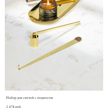
Набор для свечей c подносом
2 478 pуб.