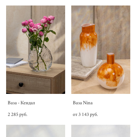
Ваза - Кендал
Ваза Nina
2 285 pуб.
от 3 143 pуб.