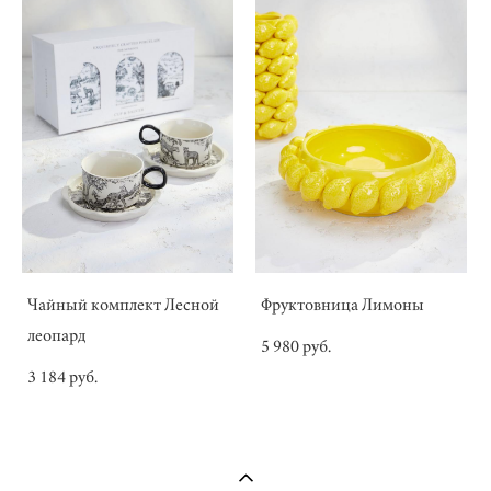
Чайный комплект Лесной
Фруктовница Лимоны
леопард
5 980 pуб.
3 184 pуб.