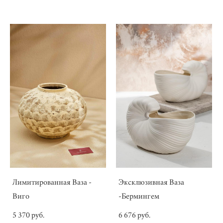
Лимитированная Ваза -
Эксклюзивная Ваза
Виго
-Бермингем
5 370 pуб.
6 676 pуб.