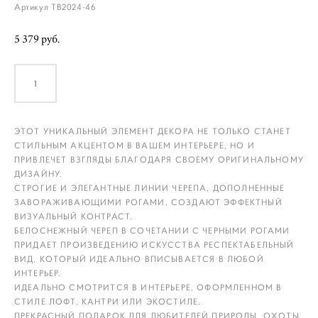
Артикул ТВ2024-46
5 379 pуб.
ДОБАВИТЬ В КОРЗИНУ
ЭТОТ УНИКАЛЬНЫЙ ЭЛЕМЕНТ ДЕКОРА НЕ ТОЛЬКО СТАНЕТ
СТИЛЬНЫМ АКЦЕНТОМ В ВАШЕМ ИНТЕРЬЕРЕ, НО И
ПРИВЛЕЧЕТ ВЗГЛЯДЫ БЛАГОДАРЯ СВОЕМУ ОРИГИНАЛЬНОМУ
ДИЗАЙНУ.
СТРОГИЕ И ЭЛЕГАНТНЫЕ ЛИНИИ ЧЕРЕПА, ДОПОЛНЕННЫЕ
ЗАВОРАЖИВАЮЩИМИ РОГАМИ, СОЗДАЮТ ЭФФЕКТНЫЙ
ВИЗУАЛЬНЫЙ КОНТРАСТ.
БЕЛОСНЕЖНЫЙ ЧЕРЕП В СОЧЕТАНИИ С ЧЕРНЫМИ РОГАМИ
ПРИДАЕТ ПРОИЗВЕДЕНИЮ ИСКУССТВА РЕСПЕКТАБЕЛЬНЫЙ
ВИД, КОТОРЫЙ ИДЕАЛЬНО ВПИСЫВАЕТСЯ В ЛЮБОЙ
ИНТЕРЬЕР.
ИДЕАЛЬНО СМОТРИТСЯ В ИНТЕРЬЕРЕ, ОФОРМЛЕННОМ В
СТИЛЕ ЛОФТ, КАНТРИ ИЛИ ЭКОСТИЛЕ.
ПРЕКРАСНЫЙ ПОДАРОК ДЛЯ ЛЮБИТЕЛЕЙ ПРИРОДЫ, ОХОТЫ