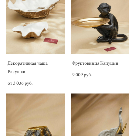
Декоративная чаша
Фруктовница Капуцин
Ракушка
9 009 pуб.
от 3 036 pуб.