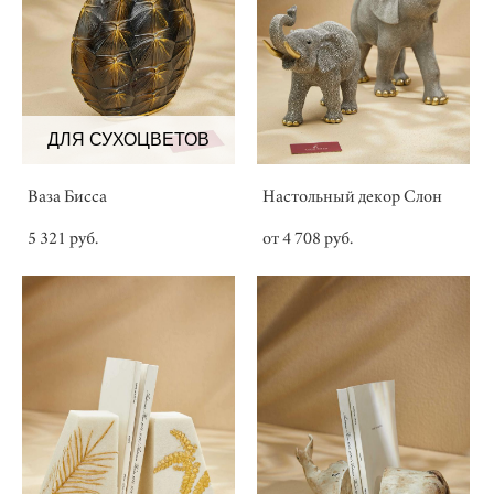
ДЛЯ СУХОЦВЕТОВ
Ваза Бисса
Настольный декор Слон
5 321 pуб.
от 4 708 pуб.