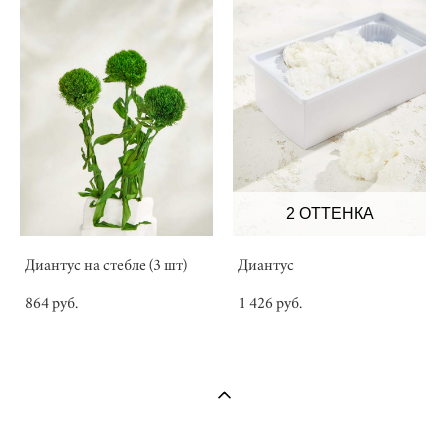
2 ОТТЕНКА
Диантус на стебле (3 шт)
Диантус
864 pуб.
1 426 pуб.