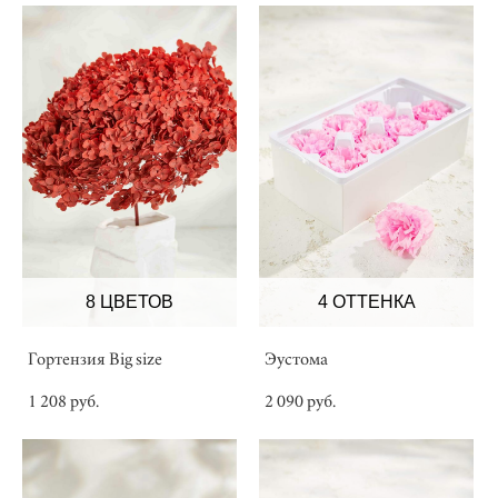
8 ЦВЕТОВ
4 ОТТЕНКА
Гортензия Big size
Эустома
1 208 pуб.
2 090 pуб.