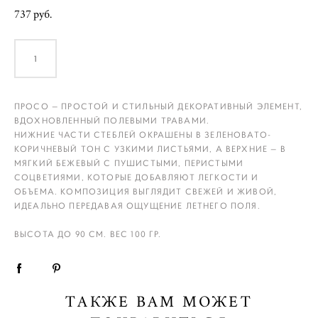
737 pуб.
ДОБАВИТЬ В КОРЗИНУ
ПРОСО — ПРОСТОЙ И СТИЛЬНЫЙ ДЕКОРАТИВНЫЙ ЭЛЕМЕНТ,
ВДОХНОВЛЕННЫЙ ПОЛЕВЫМИ ТРАВАМИ.
НИЖНИЕ ЧАСТИ СТЕБЛЕЙ ОКРАШЕНЫ В ЗЕЛЕНОВАТО-
КОРИЧНЕВЫЙ ТОН С УЗКИМИ ЛИСТЬЯМИ, А ВЕРХНИЕ — В
МЯГКИЙ БЕЖЕВЫЙ С ПУШИСТЫМИ, ПЕРИСТЫМИ
СОЦВЕТИЯМИ, КОТОРЫЕ ДОБАВЛЯЮТ ЛЕГКОСТИ И
ОБЪЕМА. КОМПОЗИЦИЯ ВЫГЛЯДИТ СВЕЖЕЙ И ЖИВОЙ,
ИДЕАЛЬНО ПЕРЕДАВАЯ ОЩУЩЕНИЕ ЛЕТНЕГО ПОЛЯ.
ВЫСОТА ДО 90 СМ. ВЕС 100 ГР.
ТАКЖЕ ВАМ МОЖЕТ