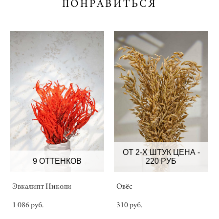
ПОНРАВИТЬСЯ
ОТ 2-Х ШТУК ЦЕНА -
9 ОТТЕНКОВ
220 РУБ
Эвкалипт Николи
Овёс
1 086 pуб.
310 pуб.